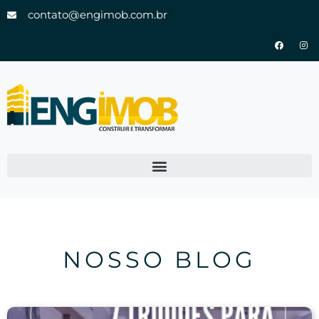
contato@engimob.com.br
NOSSO BLOG