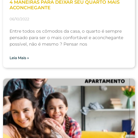
4 MANEIRAS PARA DEIXAR SEU QUARTO MAIS
ACONCHEGANTE
06/10/2022
Entre todos os cômodos da casa, o quarto é sempre
pensado para ser o mais confortável e aconchegante
possível, não é mesmo ? Pensar nos
Leia Mais »