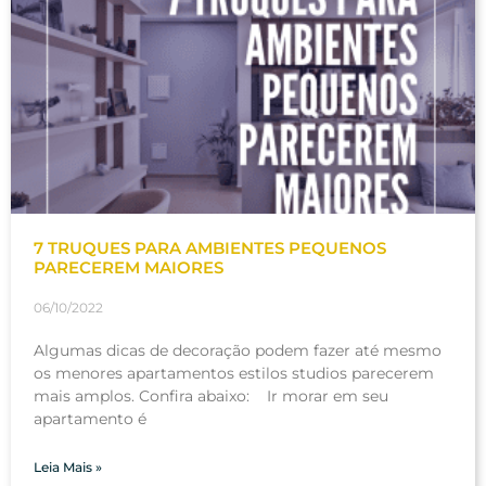
7 TRUQUES PARA AMBIENTES PEQUENOS
PARECEREM MAIORES
06/10/2022
Algumas dicas de decoração podem fazer até mesmo
os menores apartamentos estilos studios parecerem
mais amplos. Confira abaixo: Ir morar em seu
apartamento é
Leia Mais »