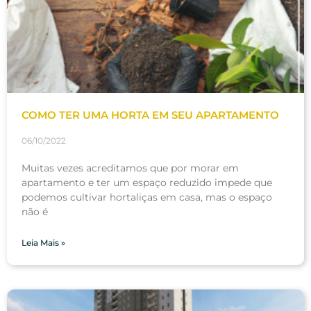
COMO TER UMA HORTA EM SEU APARTAMENTO
06/10/2022
Muitas vezes acreditamos que por morar em
apartamento e ter um espaço reduzido impede que
podemos cultivar hortaliças em casa, mas o espaço
não é
Leia Mais »