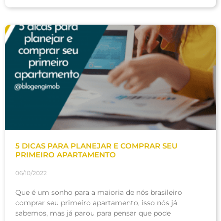
5 DICAS PARA PLANEJAR E COMPRAR SEU
PRIMEIRO APARTAMENTO
06/10/2022
Que é um sonho para a maioria de nós brasileiro
comprar seu primeiro apartamento, isso nós já
sabemos, mas já parou para pensar que pode