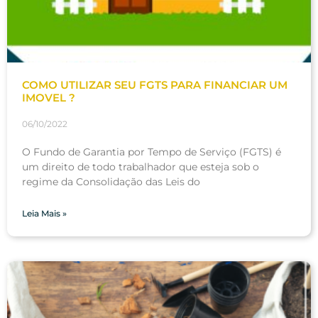
COMO UTILIZAR SEU FGTS PARA FINANCIAR UM
IMOVEL ?
06/10/2022
O Fundo de Garantia por Tempo de Serviço (FGTS) é
um direito de todo trabalhador que esteja sob o
regime da Consolidação das Leis do
Leia Mais »