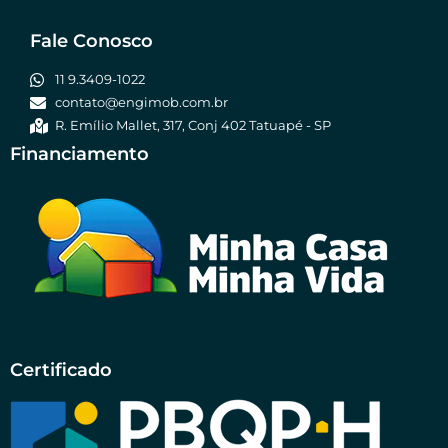
Fale Conosco
11 9.3409-1022
contato@engimob.com.br
R. Emílio Mallet, 317, Conj 402 Tatuapé - SP
Financiamento
Certificado