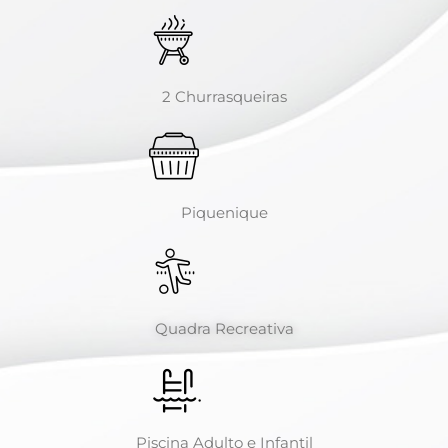
2 Churrasqueiras
Piquenique
Quadra Recreativa
Piscina Adulto e Infantil