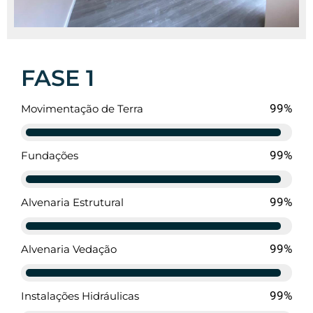
FASE 1
94%
Movimentação de Terra
94%
Fundações
94%
Alvenaria Estrutural
94%
Alvenaria Vedação
94%
Instalações Hidráulicas