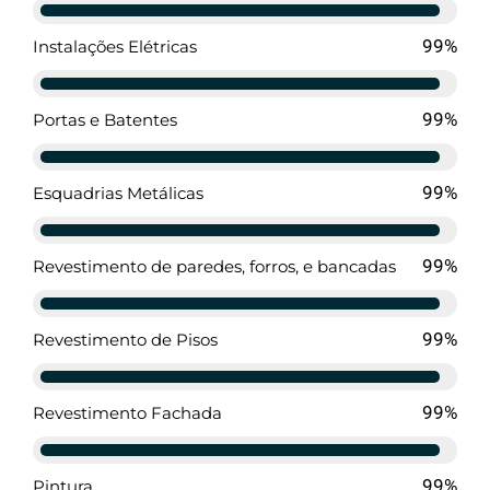
99%
Instalações Elétricas
94%
Portas e Batentes
94%
Esquadrias Metálicas
94%
Revestimento de paredes, forros, e bancadas
94%
Revestimento de Pisos
94%
Revestimento Fachada
94%
Pintura