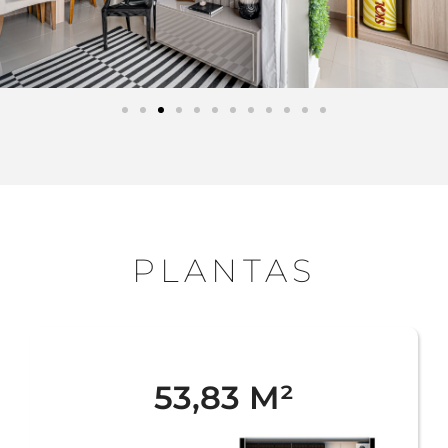
PLANTAS
53,83 M²