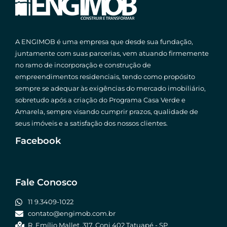
A ENGIMOB é uma empresa que desde sua fundação,
juntamente com suas parcerias, vem atuando firmemente
no ramo de incorporação e construção de
empreendimentos residenciais, tendo como propósito
sempre se adequar às exigências do mercado imobiliário,
sobretudo após a criação do Programa Casa Verde e
Amarela, sempre visando cumprir prazos, qualidade de
seus imóveis e a satisfação dos nossos clientes.
Facebook
Fale Conosco
11 9.3409-1022
contato@engimob.com.br
R. Emílio Mallet, 317, Conj 402 Tatuapé - SP