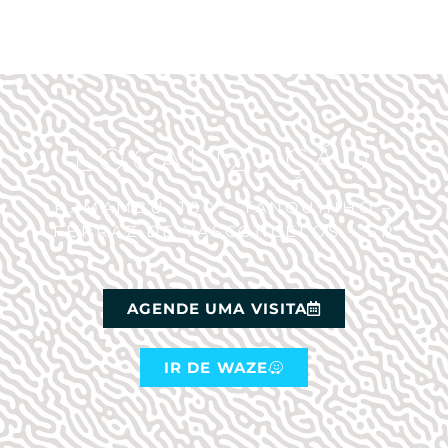
LOCALIZAÇÃO
R. MAMBU, 100 – TANQUINHO –
FERRAZ DE VASCONCELOS – SP
AGENDE UMA VISITA
IR DE WAZE