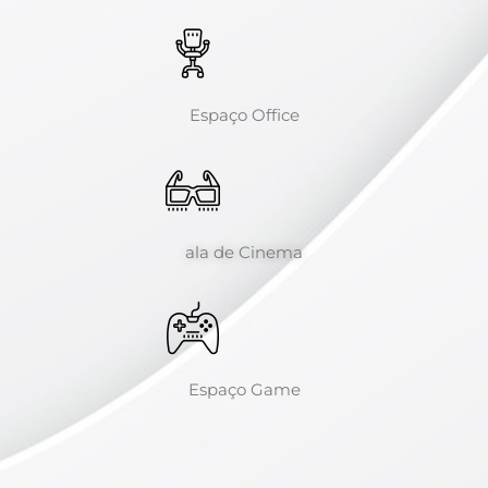
Espaço Office
ala de Cinema
Espaço Game