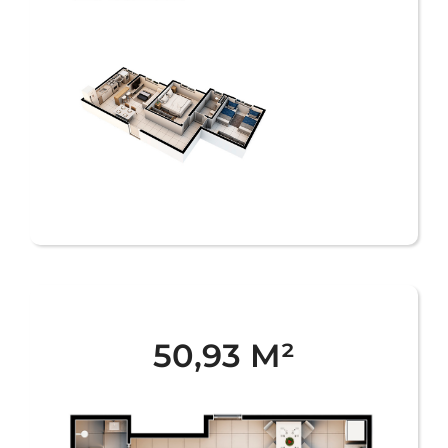
50,93 M²