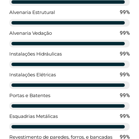
94%
Alvenaria Estrutural
94%
Alvenaria Vedação
94%
Instalações Hidráulicas
99%
Instalações Elétricas
94%
Portas e Batentes
94%
Esquadrias Metálicas
94%
Revestimento de paredes, forros, e bancadas